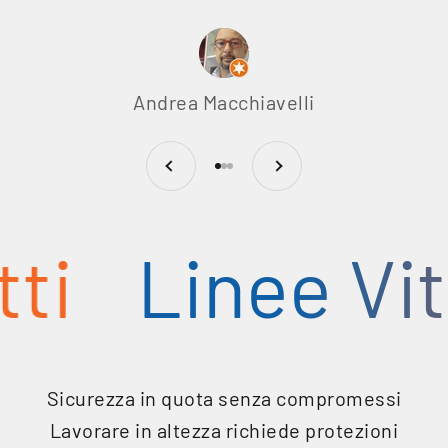
Andrea Macchiavelli
Precedente
Successivo
Vai all'articolo 1
Vai all'articolo 2
Vai all'articolo 3
Linee Vita &
Sicurezza in quota senza compromessi
Lavorare in altezza richiede protezioni