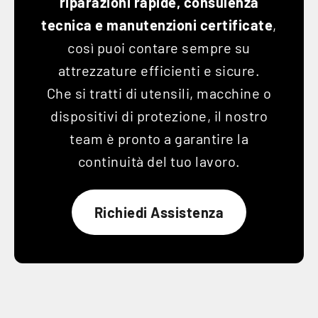
riparazioni rapide, consulenza
tecnica e manutenzioni certificate
,
così puoi contare sempre su
attrezzature efficienti e sicure.
Che si tratti di utensili, macchine o
dispositivi di protezione, il nostro
team è pronto a garantire la
continuità del tuo lavoro.
Richiedi Assistenza
All’
Attrezzaturificio
trovi sempre
ricambi
originali
per utensili, macchine e
attrezzature.