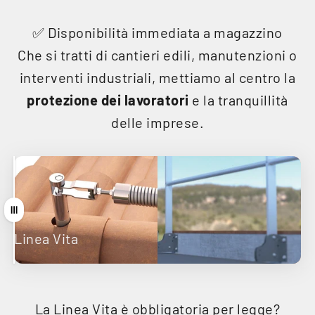
✅ Disponibilità immediata a magazzino
Che si tratti di cantieri edili, manutenzioni o
interventi industriali, mettiamo al centro la
protezione dei lavoratori
e la tranquillità
delle imprese.
Trascina
Linea Vita
Parapetti
La Linea Vita è obbligatoria per legge?